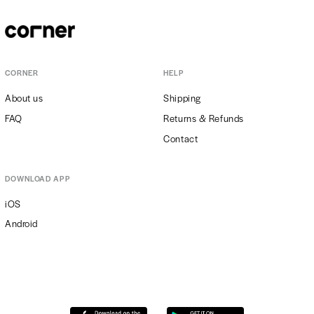
CORNER
HELP
About us
Shipping
FAQ
Returns & Refunds
Contact
DOWNLOAD APP
iOS
Android