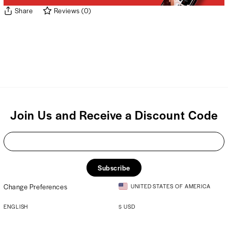
Share
Reviews
(
0
)
Join Us and Receive a Discount Code
Subscribe
Change Preferences
UNITED STATES OF AMERICA
ENGLISH
$
USD