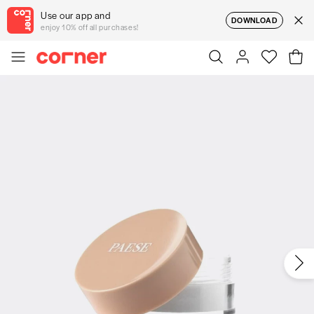
Use our app and
DOWNLOAD
enjoy 10% off all purchases!