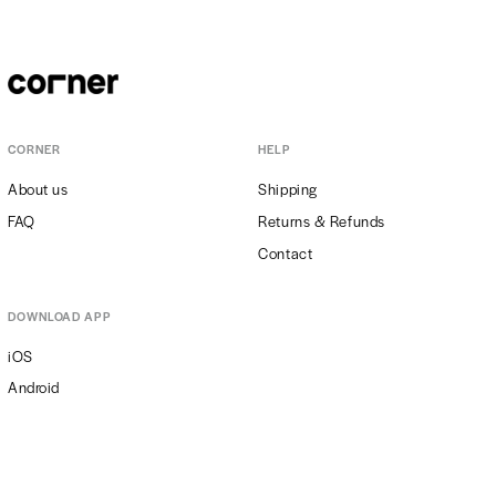
CORNER
HELP
About us
Shipping
FAQ
Returns & Refunds
Contact
DOWNLOAD APP
iOS
Android