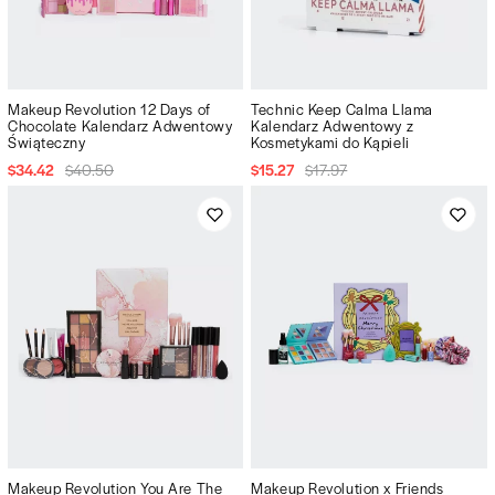
Makeup Revolution 12 Days of
Technic Keep Calma Llama
Chocolate Kalendarz Adwentowy
Kalendarz Adwentowy z
Świąteczny
Kosmetykami do Kąpieli
$34.42
$40.50
$15.27
$17.97
Makeup Revolution You Are The
Makeup Revolution x Friends