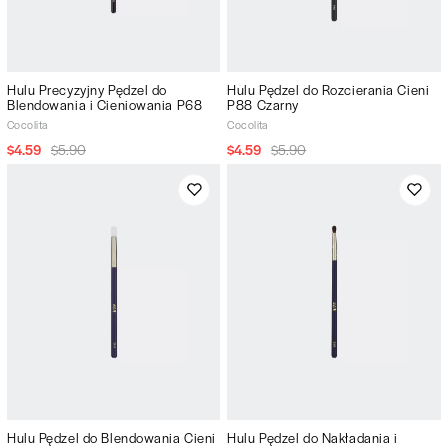
Hulu Precyzyjny Pędzel do
Hulu Pędzel do Rozcierania Cieni
Blendowania i Cieniowania P68
P88 Czarny
Cocolita
Cocolita
$4.59
$5.90
$4.59
$5.90
Hulu Pędzel do Blendowania Cieni
Hulu Pędzel do Nakładania i