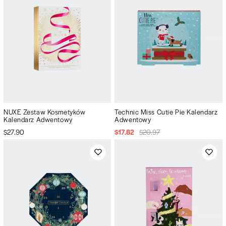
NUXE Zestaw Kosmetyków
Technic Miss Cutie Pie Kalendarz
Kalendarz Adwentowy
Adwentowy
$27.90
$17.82
$20.97