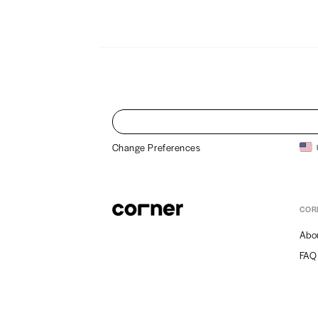
Change Preferences
COR
Abo
FAQ