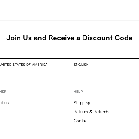
Join Us and Receive a Discount Code
UNITED STATES OF AMERICA
ENGLISH
NER
HELP
ut us
Shipping
Returns & Refunds
Contact