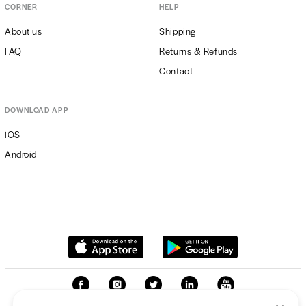
CORNER
HELP
About us
Shipping
FAQ
Returns & Refunds
Contact
DOWNLOAD APP
iOS
Android