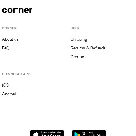
CORNER
HELP
About us
Shipping
FAQ
Returns & Refunds
Contact
DOWNLOAD APP
iOS
Android