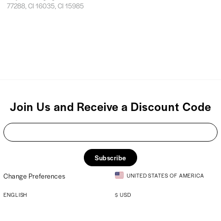
77288, CI 16035, CI 15985
Join Us and Receive a Discount Code
Subscribe
Change Preferences
UNITED STATES OF AMERICA
ENGLISH
$
USD