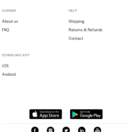
CORNER
HELP
About us
Shipping
FAQ
Returns & Refunds
Contact
DOWNLOAD APP
iOS
Android