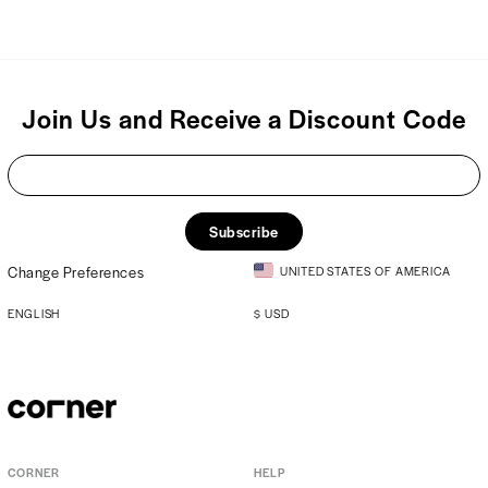
Join Us and Receive a Discount Code
Subscribe
Change Preferences
UNITED STATES OF AMERICA
ENGLISH
$
USD
CORNER
HELP