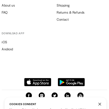
About us
Shipping
FAQ
Returns & Refunds
Contact
DOWNLOAD APP
iOS
Android
COOKIES CONSENT