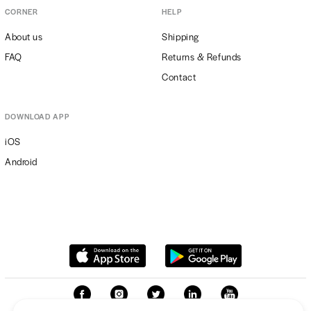
CORNER
HELP
About us
Shipping
FAQ
Returns & Refunds
Contact
DOWNLOAD APP
iOS
Android