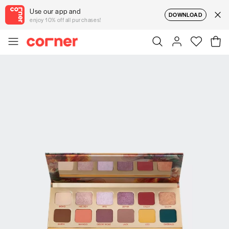
Use our app and
DOWNLOAD
enjoy 10% off all purchases!