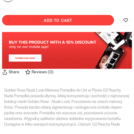
ADD TO CART
Share
Reviews
(
0
)
Golden Rose Nude Look Matowa Pomadka do Ust w Płynie 02 Peachy
Nude Pomadka posiada płynną, lekką konsystencję i pochodzi z najnowszej
kolekcji marki Golden Rose - Nude Look. Pozostawia na ustach matowy
finisz. Posiada bardzo dobrą pigmentację i wzbogacona została olejem
jojoba oraz avocado. Pomadka nie wysusza ust, pozostawia uczucie
nawilżenia. Wygodny aplikator ułatwia dokładne wyrysowanie kształtu.
Dostępna w kilku wersjach kolorystycznych. Odcień: 02 Peachy Nude