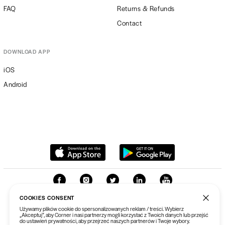
FAQ
Returns & Refunds
Contact
DOWNLOAD APP
iOS
Android
COOKIES CONSENT
Używamy plików cookie do spersonalizowanych reklam / treści. Wybierz
„Akceptuj”, aby Corner i nasi partnerzy mogli korzystać z Twoich danych lub przejść
do ustawień prywatności, aby przejrzeć naszych partnerów i Twoje wybory.