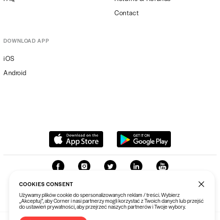
Contact
DOWNLOAD APP
iOS
Android
COOKIES CONSENT
Używamy plików cookie do spersonalizowanych reklam / treści. Wybierz
„Akceptuj”, aby Corner i nasi partnerzy mogli korzystać z Twoich danych lub przejść
do ustawień prywatności, aby przejrzeć naszych partnerów i Twoje wybory.