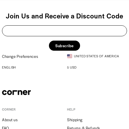
Join Us and Receive a Discount Code
Subscribe
Change Preferences
UNITED STATES OF AMERICA
ENGLISH
$
USD
CORNER
HELP
About us
Shipping
FAQ
Returns & Refunds