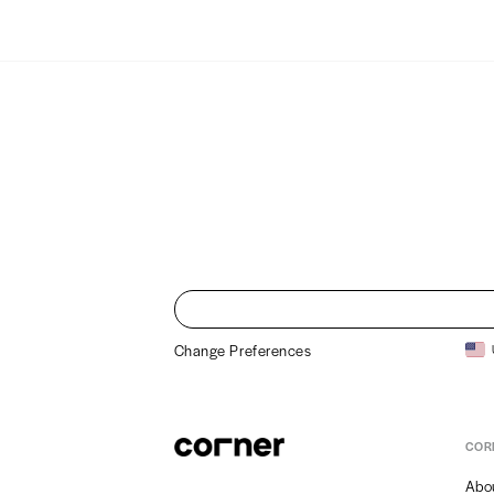
Change Preferences
COR
Abo