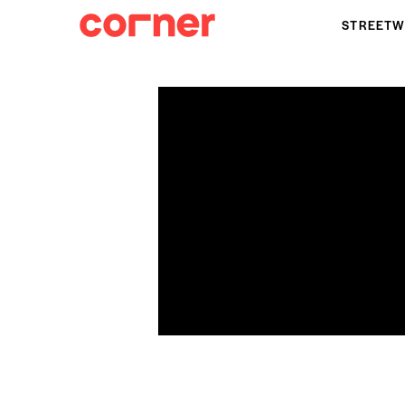
STREETW