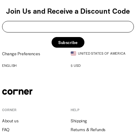
Join Us and Receive a Discount Code
Subscribe
Change Preferences
UNITED STATES OF AMERICA
ENGLISH
$
USD
CORNER
HELP
About us
Shipping
FAQ
Returns & Refunds