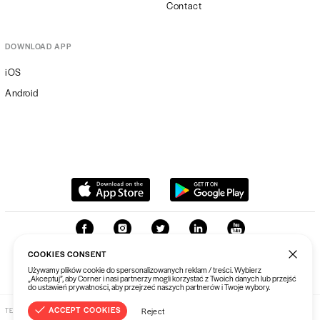
Contact
DOWNLOAD APP
iOS
Android
COOKIES CONSENT
Używamy plików cookie do spersonalizowanych reklam / treści. Wybierz
„Akceptuj”, aby Corner i nasi partnerzy mogli korzystać z Twoich danych lub przejść
do ustawień prywatności, aby przejrzeć naszych partnerów i Twoje wybory.
ACCEPT COOKIES
Reject
TERMS & CONDITIONS
PRIVACY POLICY