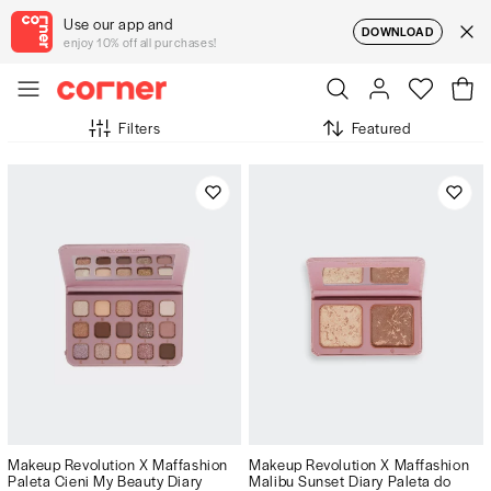
Use our app and
DOWNLOAD
enjoy 10% off all purchases!
Filters
Featured
Makeup Revolution X Maffashion
Makeup Revolution X Maffashion
Paleta Cieni My Beauty Diary
Malibu Sunset Diary Paleta do