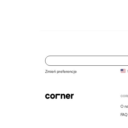
Zmień preferencje
COR
O n
FAQ