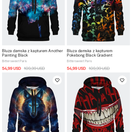
Bluza damska z kapturem Another
Bluza damska z kapturem
Painting Black
Pokebong Black Gradient
Bittersweet Paris
Bittersweet Paris
54,99 USD
109,99 USD
54,99 USD
109,99 USD