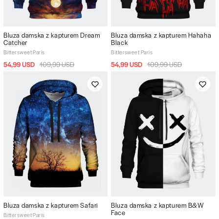
Bluza damska z kapturem Dream
Bluza damska z kapturem Hahaha
Catcher
Black
Bittersweet Paris
Bittersweet Paris
54,99 USD
109,99 USD
54,99 USD
109,99 USD
Bluza damska z kapturem Safari
Bluza damska z kapturem B&W
Face
Bittersweet Paris