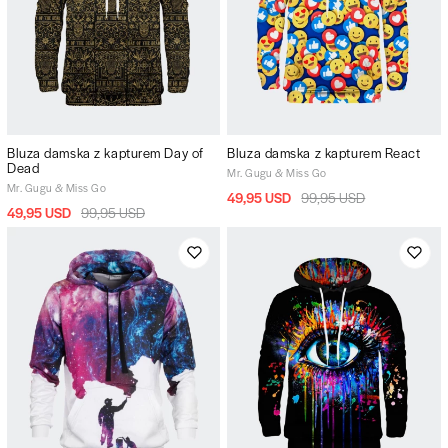
Bluza damska z kapturem Day of
Bluza damska z kapturem React
Dead
Mr. Gugu & Miss Go
Mr. Gugu & Miss Go
49,95 USD
99,95 USD
49,95 USD
99,95 USD