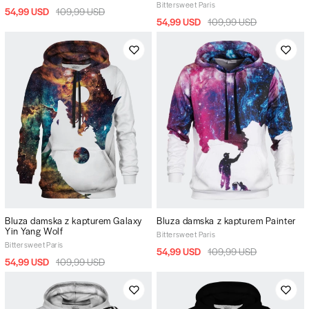
Bittersweet Paris
54,99 USD
109,99 USD
54,99 USD
109,99 USD
Bluza damska z kapturem Galaxy
Bluza damska z kapturem Painter
Yin Yang Wolf
Bittersweet Paris
Bittersweet Paris
54,99 USD
109,99 USD
54,99 USD
109,99 USD