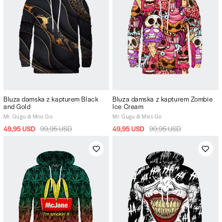
Bluza damska z kapturem Black
Bluza damska z kapturem Zombie
and Gold
Ice Cream
Mr. Gugu & Miss Go
Mr. Gugu & Miss Go
49,95 USD
99,95 USD
49,95 USD
99,95 USD