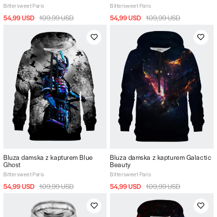
Bittersweet Paris
Bittersweet Paris
54,99 USD
109,99 USD
54,99 USD
109,99 USD
Bluza damska z kapturem Blue
Bluza damska z kapturem Galactic
Ghost
Beauty
Bittersweet Paris
Bittersweet Paris
54,99 USD
109,99 USD
54,99 USD
109,99 USD