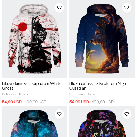
Bluza damska z kapturem White
Bluza damska z kapturem Night
Ghost
Guardian
Bittersweet Paris
Bittersweet Paris
54,99 USD
109,99 USD
54,99 USD
109,99 USD