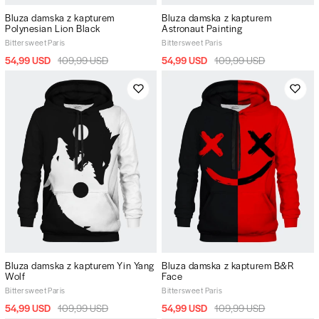
Bluza damska z kapturem
Bluza damska z kapturem
Polynesian Lion Black
Astronaut Painting
Bittersweet Paris
Bittersweet Paris
54,99 USD
109,99 USD
54,99 USD
109,99 USD
Bluza damska z kapturem Yin Yang
Bluza damska z kapturem B&R
Wolf
Face
Bittersweet Paris
Bittersweet Paris
54,99 USD
109,99 USD
54,99 USD
109,99 USD