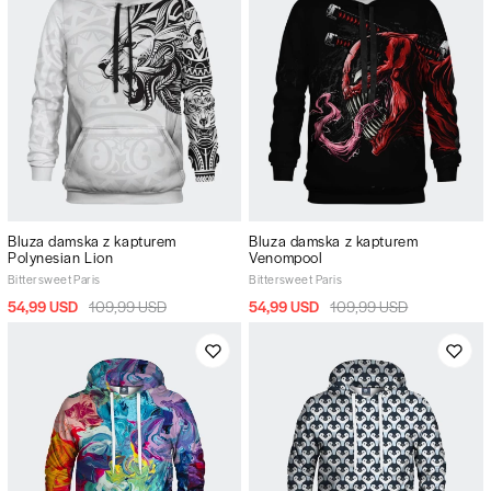
Bluza damska z kapturem
Bluza damska z kapturem
Polynesian Lion
Venompool
Bittersweet Paris
Bittersweet Paris
54,99 USD
109,99 USD
54,99 USD
109,99 USD