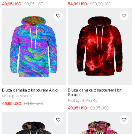
49,95 USD
99,95 USD
54,99 USD
109,99 USD
Bluza damska z kapturem Acid
Bluza damska z kapturem Hot
Space
Mr. Gugu & Miss Go
Mr. Gugu & Miss Go
49,95 USD
99,95 USD
49,95 USD
99,95 USD