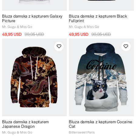
Bluza damska z kapturem Galaxy
Bluza damska z kapturem Black
Picture
Fullprint
Mr. Gugu & Miss Go
Mr. Gugu & Miss Go
49,95 USD
99,95 USD
49,95 USD
99,95 USD
Bluza damska z kapturem
Bluza damska z kapturem Cocaine
Japanese Dragon
Cat
Mr. Gugu & Miss Go
Bittersweet Paris