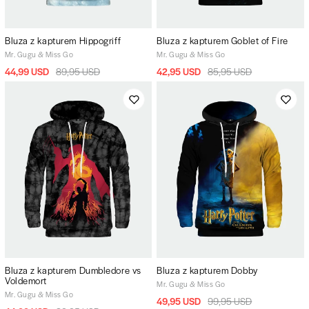
Bluza z kapturem Hippogriff
Bluza z kapturem Goblet of Fire
Mr. Gugu & Miss Go
Mr. Gugu & Miss Go
44,99 USD
89,95 USD
42,95 USD
85,95 USD
Bluza z kapturem Dumbledore vs
Bluza z kapturem Dobby
Voldemort
Mr. Gugu & Miss Go
Mr. Gugu & Miss Go
49,95 USD
99,95 USD