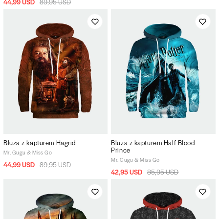
44,99 USD
89,95 USD
Bluza z kapturem Hagrid
Bluza z kapturem Half Blood
Prince
Mr. Gugu & Miss Go
Mr. Gugu & Miss Go
44,99 USD
89,95 USD
42,95 USD
85,95 USD