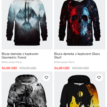
Bluza damska z kapturem
Bluza damska z kapturem Glass
Geometric Forest
Skull
Bittersweet Paris
Bittersweet Paris
54,99 USD
109,99 USD
54,99 USD
109,99 USD