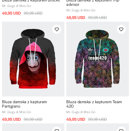
advisor
Mr. Gugu & Miss Go
Mr. Gugu & Miss Go
49,95 USD
99,95 USD
49,95 USD
99,95 USD
Bluza damska z kapturem
Bluza damska z kapturem Team
Partigiano
420
Mr. Gugu & Miss Go
Mr. Gugu & Miss Go
49,95 USD
99,95 USD
49,95 USD
99,95 USD