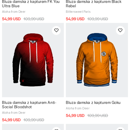
Bluza damska z kapturem FK You
Bluza damska z kapturem Black
Ultra Blue
Rebel
Aloha from Deer
Bittersweet Paris
54,99 USD
109,99 USD
54,99 USD
109,99 USD
Bluza damska z kapturem Anti-
Bluza damska z kapturem Goku
Social Bloodshot
Aloha from Deer
Aloha from Deer
54,99 USD
109,99 USD
54,99 USD
109,99 USD