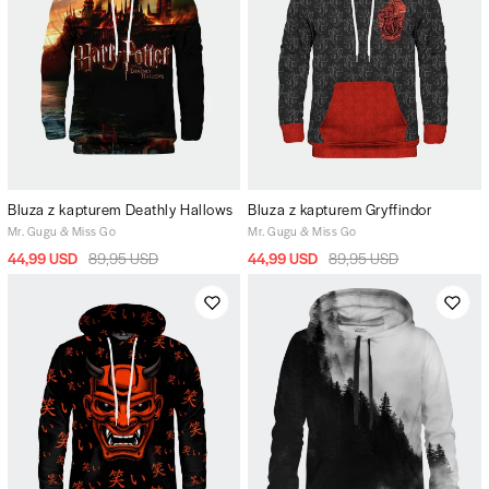
Bluza z kapturem Deathly Hallows
Bluza z kapturem Gryffindor
Mr. Gugu & Miss Go
Mr. Gugu & Miss Go
44,99 USD
89,95 USD
44,99 USD
89,95 USD