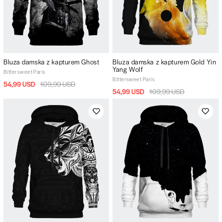
Bluza damska z kapturem Ghost
Bluza damska z kapturem Gold Yin
Yang Wolf
Bittersweet Paris
Bittersweet Paris
54,99 USD
109,99 USD
54,99 USD
109,99 USD