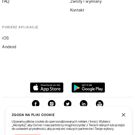
FAQ
Zwroty i wymiany
Kontakt
POBIERZ APLIKACJĘ
iOS
Android
ZGODA NA PLIKI COOKIE
Używamy plików cookie do spersonalizowanych reklam / treści. Wybierz
„Akceptuj”, aby Corner i nasi partnerzy mogli korzystać z Twoich danych lub przejść
do ustawień prywatności, aby przejrzeć naszych partnerów i Twoje wybory.