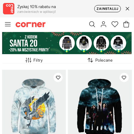
Zyskaj 10% rabatu na
ZAINSTALUJ
zamówieniach w aplikacji!
Filtry
Polecane