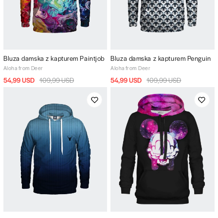
Bluza damska z kapturem Paintjob
Bluza damska z kapturem Penguin
Aloha from Deer
Aloha from Deer
54,99 USD
109,99 USD
54,99 USD
109,99 USD