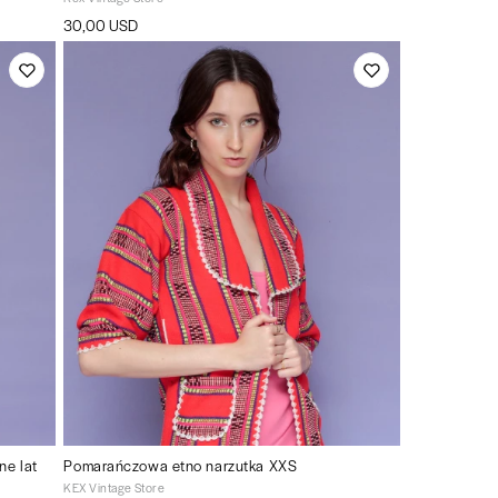
30,00 USD
ne lat
Pomarańczowa etno narzutka XXS
KEX Vintage Store