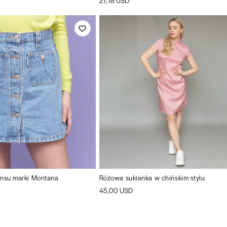
21,18 USD
ansu marki Montana
Różowa sukienka w chińskim stylu
45,00 USD