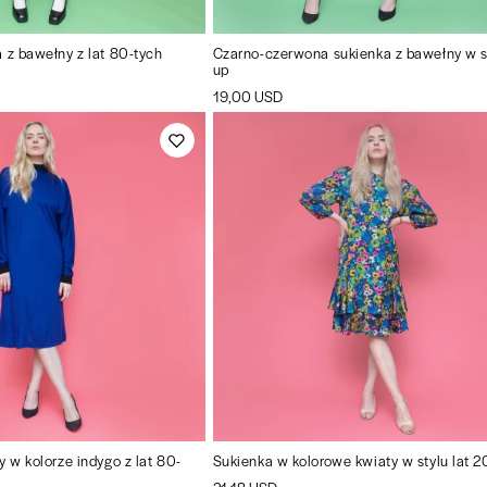
 z bawełny z lat 80-tych
Czarno-czerwona sukienka z bawełny w st
up
19,00 USD
y w kolorze indygo z lat 80-
Sukienka w kolorowe kwiaty w stylu lat 2