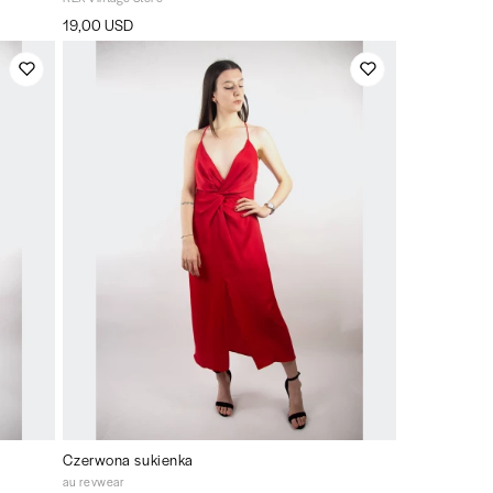
19,00 USD
Czerwona sukienka
au revwear