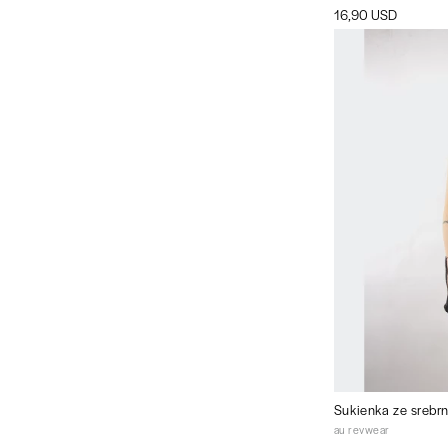
16,90 USD
Sukienka ze srebrn
au revwear