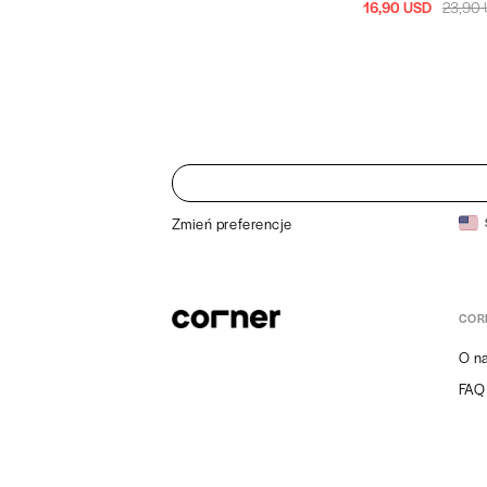
16,90 USD
23,90
Zmień preferencje
COR
O n
FAQ