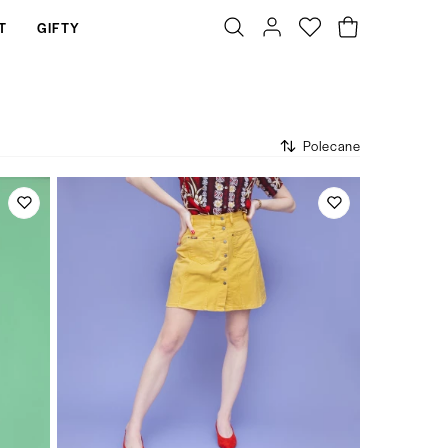
T
GIFTY
Polecane