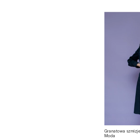
Granatowa szmizje
Moda