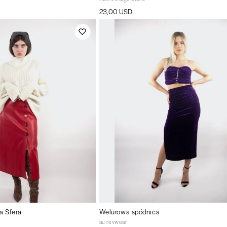
23,00 USD
a Sfera
Welurowa spódnica
au revwear