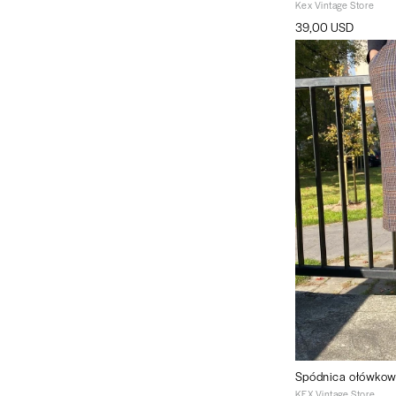
Kex Vintage Store
39,00 USD
Spódnica ołówkow
KEX Vintage Store