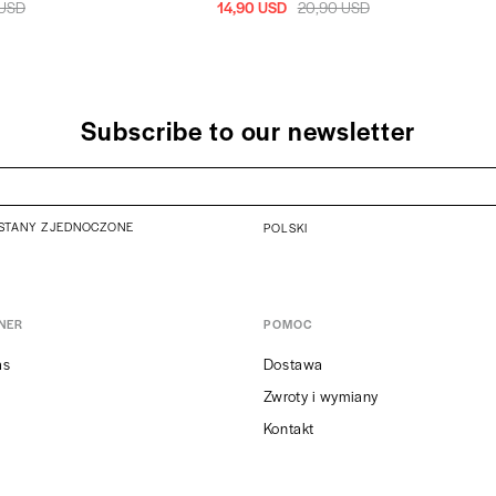
 USD
14,90 USD
20,90 USD
Subscribe to our newsletter
STANY ZJEDNOCZONE
POLSKI
NER
POMOC
as
Dostawa
Zwroty i wymiany
Kontakt