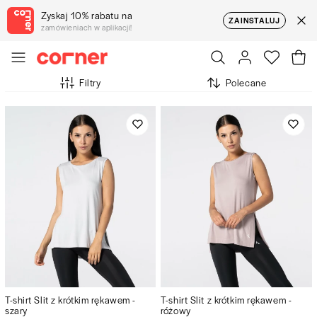
Zyskaj 10% rabatu na
ZAINSTALUJ
zamówieniach w aplikacji!
Filtry
Polecane
T-shirt Slit z krótkim rękawem -
T-shirt Slit z krótkim rękawem -
szary
różowy