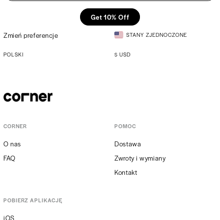
Get 10% Off
Zmień preferencje
STANY ZJEDNOCZONE
POLSKI
$
USD
CORNER
POMOC
O nas
Dostawa
FAQ
Zwroty i wymiany
Kontakt
POBIERZ APLIKACJĘ
iOS