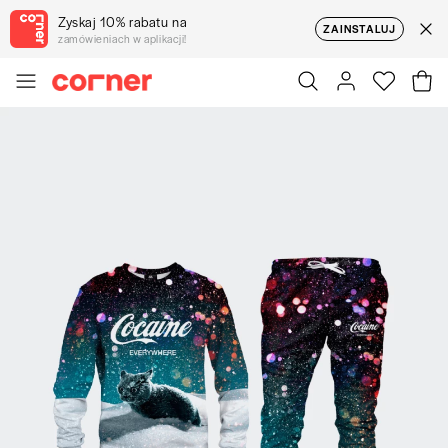
Zyskaj 10% rabatu na
ZAINSTALUJ
zamówieniach w aplikacji!