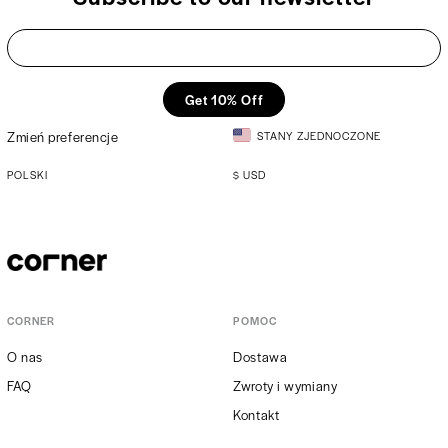
Get 10% Off
Zmień preferencje
STANY ZJEDNOCZONE
POLSKI
$
USD
CORNER
POMOC
O nas
Dostawa
FAQ
Zwroty i wymiany
Kontakt