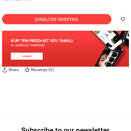
DODAJ DO KOSZYKA
Share
Recenzje
(
0
)
Subscribe to our newsletter