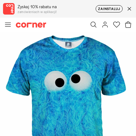
Zyskaj 10% rabatu na
ZAINSTALUJ
zamówieniach w aplikacji!