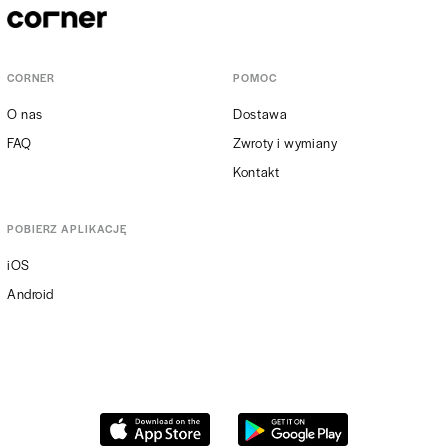
CORNER
POMOC
O nas
Dostawa
FAQ
Zwroty i wymiany
Kontakt
POBIERZ APLIKACJĘ
iOS
Android