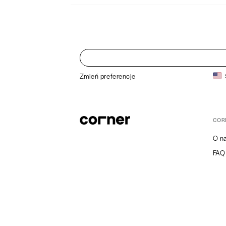
Zmień preferencje
COR
O n
FAQ