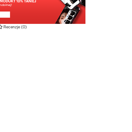
Recenzje
(
0
)