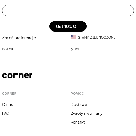
Get 10% Off
Zmień preferencje
STANY ZJEDNOCZONE
POLSKI
$
USD
CORNER
POMOC
O nas
Dostawa
FAQ
Zwroty i wymiany
Kontakt