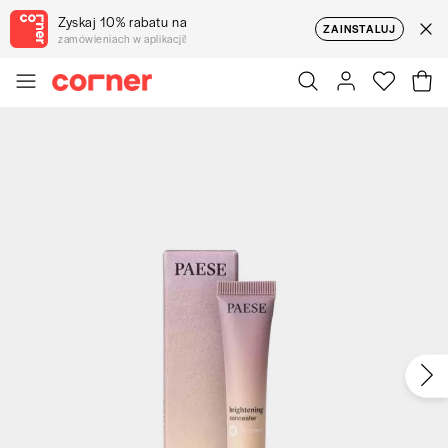
Zyskaj 10% rabatu na
ZAINSTALUJ
zamówieniach w aplikacji!