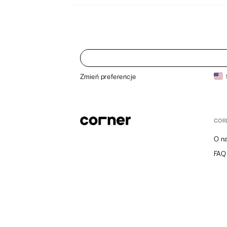
Zmień preferencje
COR
O n
FAQ