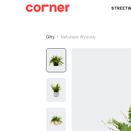
STREET
Gifty
Nefrolepis Wyniosły