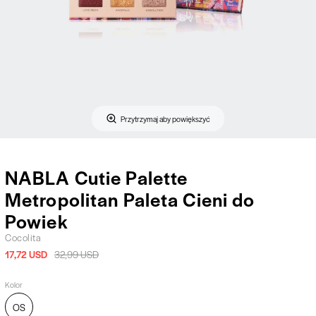
Przytrzymaj aby powiększyć
NABLA Cutie Palette
Metropolitan Paleta Cieni do
Powiek
Cocolita
17,72 USD
32,99 USD
Kolor
OS