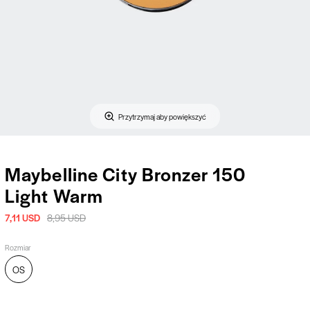
Przytrzymaj aby powiększyć
Maybelline City Bronzer 150
Light Warm
7,11 USD
8,95 USD
Rozmiar
OS