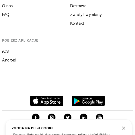
O nas
Dostawa
FAQ
Zwroty i wymiany
Kontakt
POBIERZ APLIKACJĘ
iOS
Android
ZGODA NA PLIKI COOKIE
Używamy plików cookie do spersonalizowanych reklam / treści. Wybierz