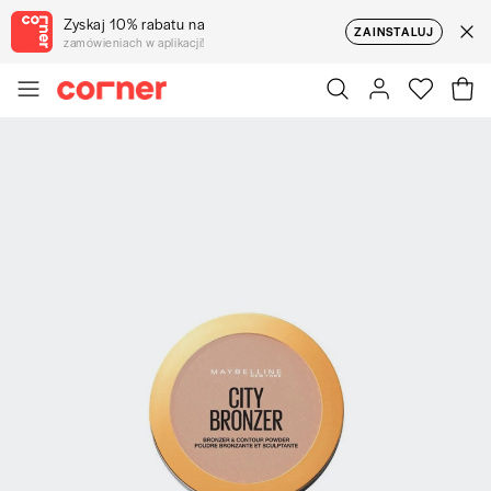
Zyskaj 10% rabatu na
ZAINSTALUJ
zamówieniach w aplikacji!