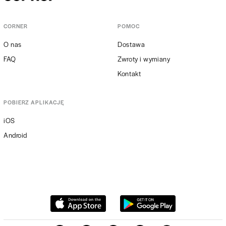
CORNER
POMOC
O nas
Dostawa
FAQ
Zwroty i wymiany
Kontakt
POBIERZ APLIKACJĘ
iOS
Android