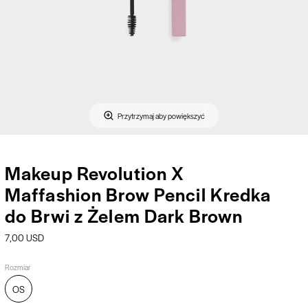
Przytrzymaj aby powiększyć
Makeup Revolution X
Maffashion Brow Pencil Kredka
do Brwi z Żelem Dark Brown
7,00 USD
Rozmiar
OS