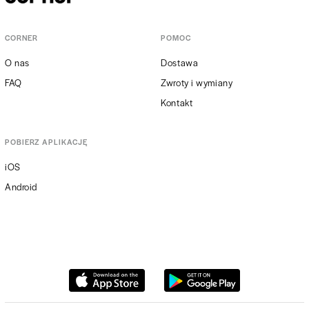
CORNER
POMOC
O nas
Dostawa
FAQ
Zwroty i wymiany
Kontakt
POBIERZ APLIKACJĘ
iOS
Android