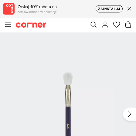
Zyskaj 10% rabatu na
ZAINSTALUJ
zamówieniach w aplikacji!