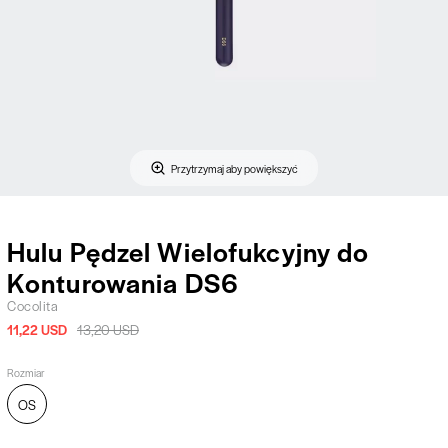
Przytrzymaj aby powiększyć
Hulu Pędzel Wielofukcyjny do
Konturowania DS6
Cocolita
11,22 USD
13,20 USD
Rozmiar
OS