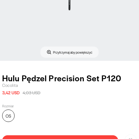
Przytrzymaj aby powiększyć
Hulu Pędzel Precision Set P120
Cocolita
3,42 USD
4,03 USD
Rozmiar
OS