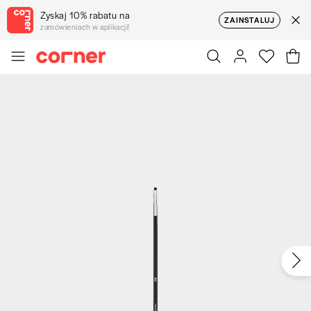
Zyskaj 10% rabatu na
ZAINSTALUJ
zamówieniach w aplikacji!