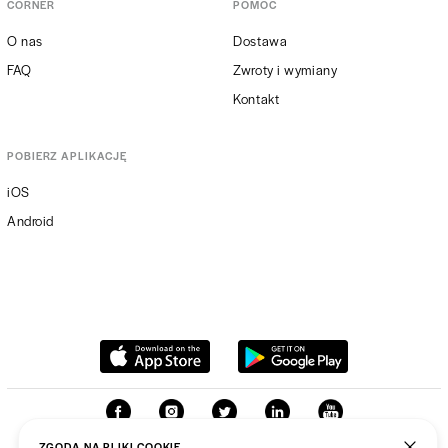
CORNER
POMOC
O nas
Dostawa
FAQ
Zwroty i wymiany
Kontakt
POBIERZ APLIKACJĘ
iOS
Android
ZGODA NA PLIKI COOKIE