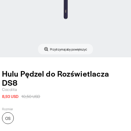
Przytrzymaj aby powiększyć
Hulu Pędzel do Rozświetlacza
DS8
Cocolita
8,93 USD
10,50 USD
Rozmiar
OS