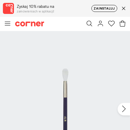
Zyskaj 10% rabatu na
ZAINSTALUJ
zamówieniach w aplikacji!