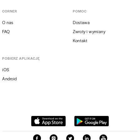
CORNER
POMOC
O nas
Dostawa
FAQ
Zwroty i wymiany
Kontakt
POBIERZ APLIKACJĘ
iOS
Android