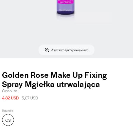
Przytrzymaj aby powiększyć
Golden Rose Make Up Fixing
Spray Mgiełka utrwalająca
Cocolita
4,82 USD
5,67 USD
Rozmiar
OS