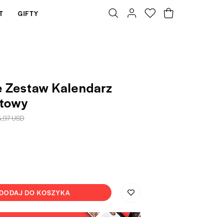
T
GIFTY
e Zestaw Kalendarz
towy
4,97 USD
DODAJ DO KOSZYKA