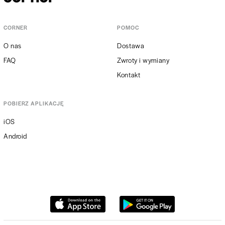
CORNER
POMOC
O nas
Dostawa
FAQ
Zwroty i wymiany
Kontakt
POBIERZ APLIKACJĘ
iOS
Android