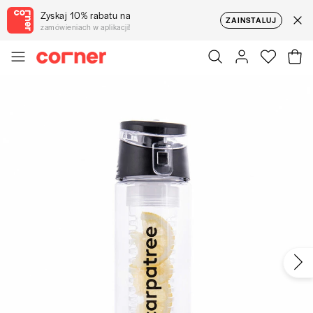
Zyskaj 10% rabatu na
ZAINSTALUJ
zamówieniach w aplikacji!