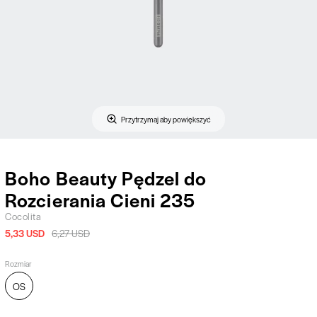
Przytrzymaj aby powiększyć
Boho Beauty Pędzel do
Rozcierania Cieni 235
Cocolita
5,33 USD
6,27 USD
Rozmiar
OS