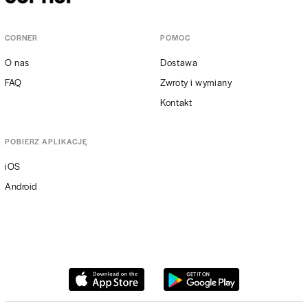
CORNER
POMOC
O nas
Dostawa
FAQ
Zwroty i wymiany
Kontakt
POBIERZ APLIKACJĘ
iOS
Android