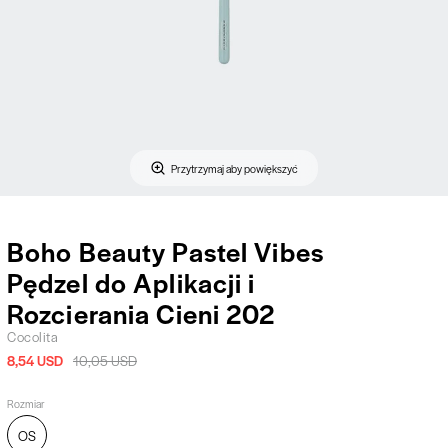
Przytrzymaj aby powiększyć
Boho Beauty Pastel Vibes
Pędzel do Aplikacji i
Rozcierania Cieni 202
Cocolita
8,54 USD
10,05 USD
Rozmiar
OS