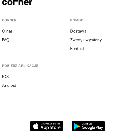
CORNER
POMOC
O nas
Dostawa
FAQ
Zwroty i wymiany
Kontakt
POBIERZ APLIKACJĘ
iOS
Android