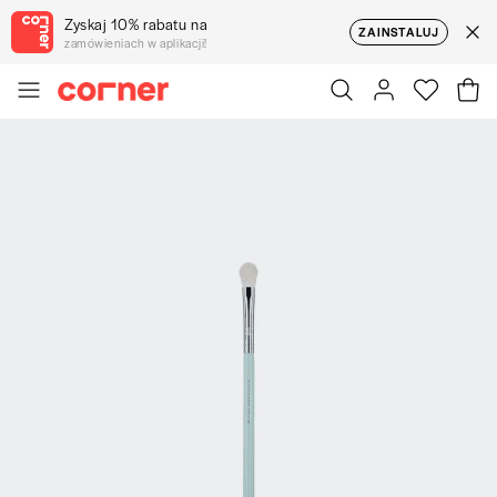
Zyskaj 10% rabatu na
ZAINSTALUJ
zamówieniach w aplikacji!