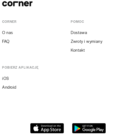
CORNER
POMOC
O nas
Dostawa
FAQ
Zwroty i wymiany
Kontakt
POBIERZ APLIKACJĘ
iOS
Android