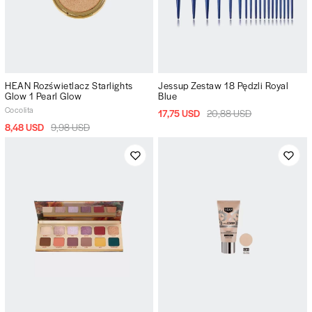
HEAN Rozświetlacz Starlights
Jessup Zestaw 18 Pędzli Royal
Glow 1 Pearl Glow
Blue
Cocolita
17,75 USD
20,88 USD
8,48 USD
9,98 USD