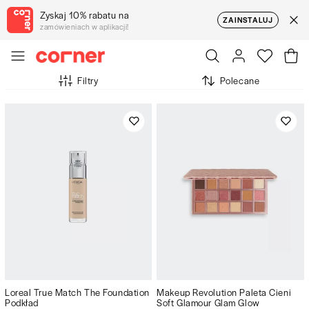
Zyskaj 10% rabatu na
ZAINSTALUJ
zamówieniach w aplikacji!
Filtry
Polecane
Loreal True Match The Foundation
Makeup Revolution Paleta Cieni
Podkład
Soft Glamour Glam Glow