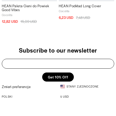
HEAN Paleta Cieni do Powiek
HEAN Podkład Long Cover
Good Vibes
Cocolita
Cocolita
6,23 USD
7,48 USD
12,82 USD
15,09 USD
Subscribe to our newsletter
Get 10% Off
Zmień preferencje
STANY ZJEDNOCZONE
POLSKI
$
USD