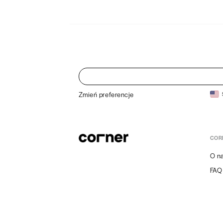
Zmień preferencje
COR
O n
FAQ