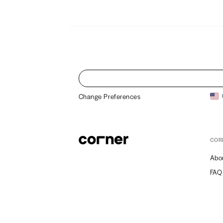
Change Preferences
COR
Abo
FAQ