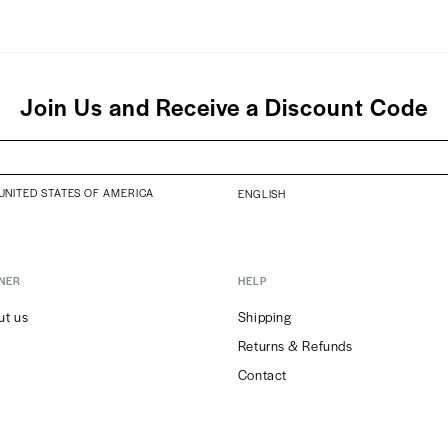
Join Us and Receive a Discount Code
UNITED STATES OF AMERICA
ENGLISH
NER
HELP
ut us
Shipping
Returns & Refunds
Contact