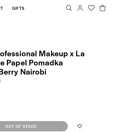
RT
GIFTS
ofessional Makeup x La
e Papel Pomadka
Berry Nairobi
0
OUT OF STOCK