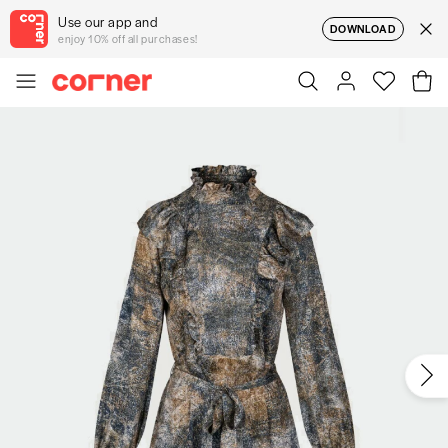
Use our app and
DOWNLOAD
enjoy 10% off all purchases!