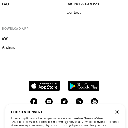
FAQ
Returns & Refunds
Contact
DOWNLOAD APP
iOS
Android
COOKIES CONSENT
Używamy plików cookie do spersonalizowanych reklam / treści. Wybierz
„Akceptuj”, aby Corner i nasi partnerzy mogli korzystać z Twoich danych lub przejść
do ustawień prywatności, aby przejrzeć naszych partnerów i Twoje wybory.