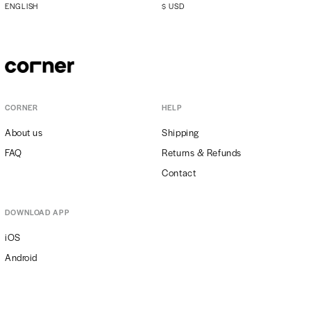
ENGLISH
$
USD
CORNER
HELP
About us
Shipping
FAQ
Returns & Refunds
Contact
DOWNLOAD APP
iOS
Android